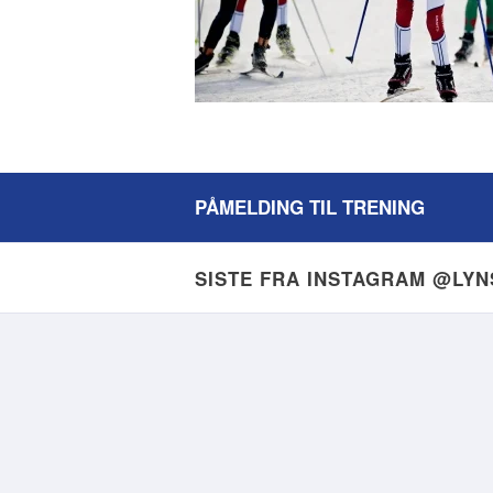
PÅMELDING TIL TRENING
SISTE FRA INSTAGRAM @LY