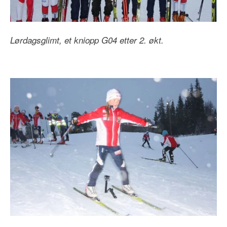
Lørdagsglimt, et kniopp G04 etter 2. økt.