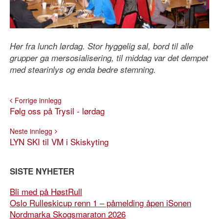
Her fra lunch lørdag. Stor hyggelig sal, bord til alle
grupper ga mersosialisering, til middag var det dempet
med stearinlys og enda bedre stemning.
Forrige innlegg
Følg oss på Trysil - lørdag
Neste innlegg
LYN SKI til VM i Skiskyting
SISTE NYHETER
Bli med på HøstRull
Oslo Rulleskicup renn 1 – påmelding åpen iSonen
Nordmarka Skogsmaraton 2026