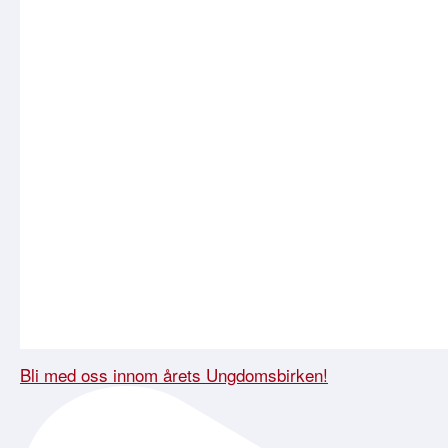
Bli med oss innom årets Ungdomsbirken!