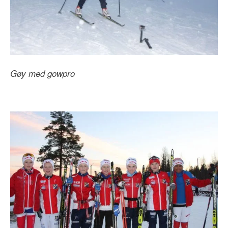
Gøy med gowpro