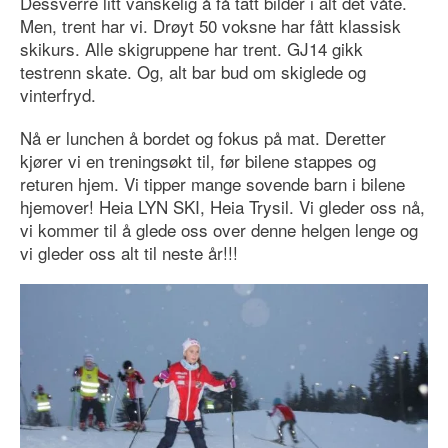
Dessverre litt vanskelig å få tatt bilder i alt det våte.
Men, trent har vi. Drøyt 50 voksne har fått klassisk
skikurs. Alle skigruppene har trent. GJ14 gikk
testrenn skate. Og, alt bar bud om skiglede og
vinterfryd.
Nå er lunchen å bordet og fokus på mat. Deretter
kjører vi en treningsøkt til, før bilene stappes og
returen hjem. Vi tipper mange sovende barn i bilene
hjemover! Heia LYN SKI, Heia Trysil. Vi gleder oss nå,
vi kommer til å glede oss over denne helgen lenge og
vi gleder oss alt til neste år!!!