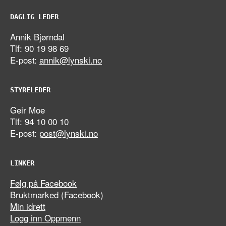
DAGLIG LEDER
Annik Bjørndal
Tlf: 90 19 98 69
E-post:
annik@lynski.no
STYRELEDER
Geir Moe
Tlf: 94 10 00 10
E-post:
post@lynski.no
LINKER
Følg på Facebook
Bruktmarked (Facebook)
Min idrett
Logg inn Oppmenn