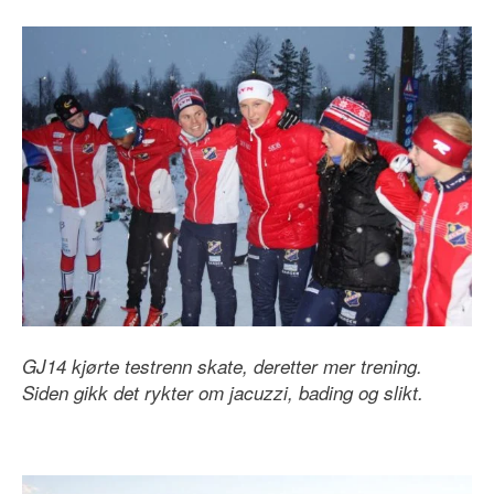
GJ14 kjørte testrenn skate, deretter mer trening.
Siden gikk det rykter om jacuzzi, bading og slikt.