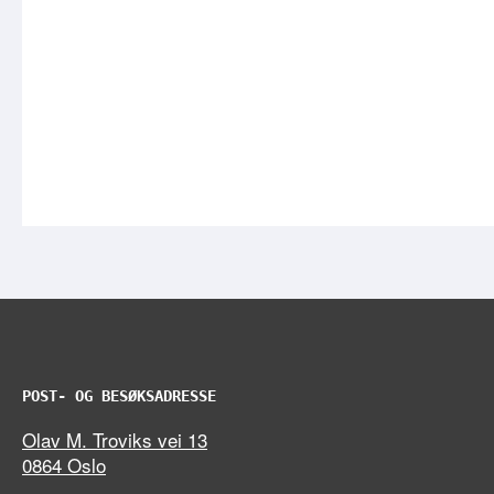
POST- OG BESØKSADRESSE
Olav M. Troviks vei 13
0864 Oslo