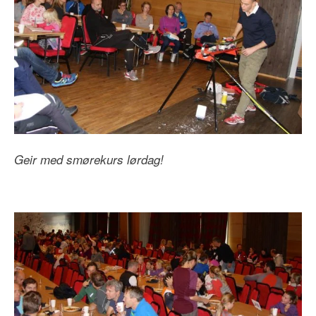
Geir med smørekurs lørdag!