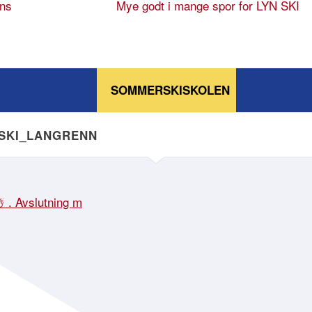
ns
Mye godt i mange spor for LYN SKI
SOMMERSKISKOLEN
NSKI_LANGRENN
☃️ . Avslutning m