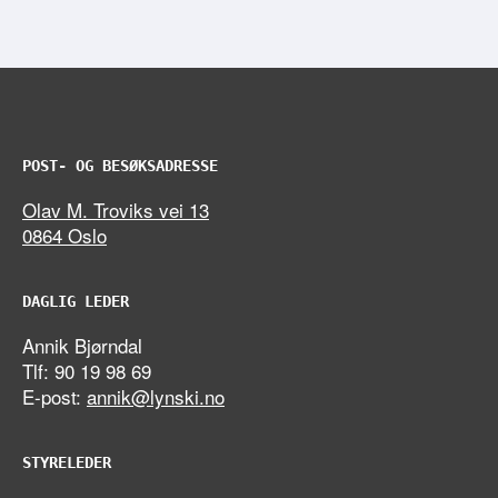
POST- OG BESØKSADRESSE
Olav M. Troviks vei 13
0864 Oslo
DAGLIG LEDER
Annik Bjørndal
Tlf: 90 19 98 69
E-post:
annik@lynski.no
STYRELEDER