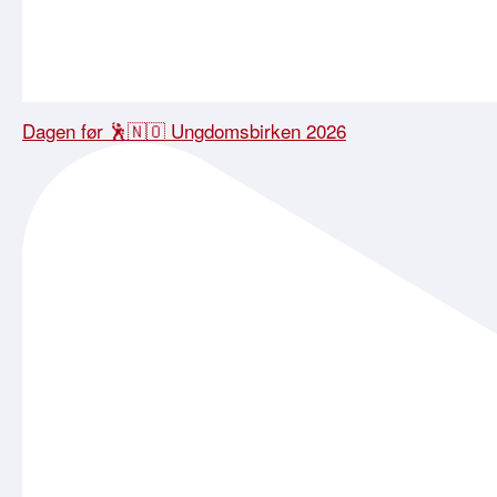
Dagen før 🕺🇳🇴 Ungdomsbirken 2026