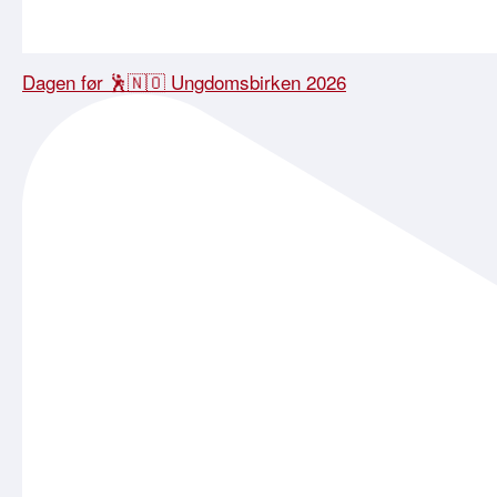
Dagen før 🕺🇳🇴 Ungdomsbirken 2026