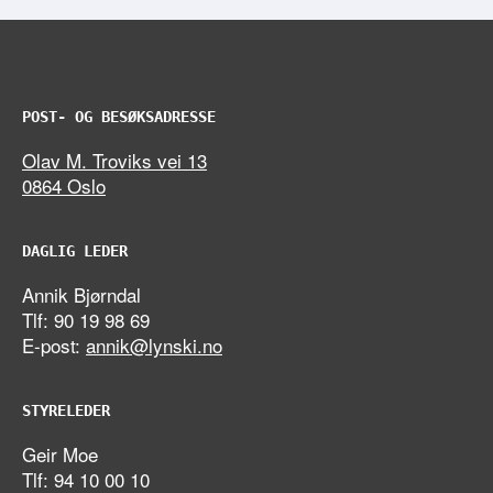
POST- OG BESØKSADRESSE
Olav M. Troviks vei 13
0864 Oslo
DAGLIG LEDER
Annik Bjørndal
Tlf: 90 19 98 69
E-post:
annik@lynski.no
STYRELEDER
Geir Moe
Tlf: 94 10 00 10