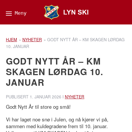
HJEM
»
NYHETER
»
GODT NYTT ÅR – KM SKAGEN LØRDAG
10. JANUAR
GODT NYTT ÅR – KM
SKAGEN LØRDAG 10.
JANUAR
PUBLISERT
1. JANUAR 2026
I
NYHETER
Godt Nytt År til store og små!
Vi har laget noe snø i Julen, og nå kjører vi på,
sammen med kuldegradene frem til 10. januar.