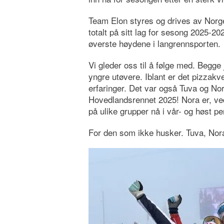
Team Elon styres og drives av Norge
totalt på sitt lag for sesong 2025-20
øverste høydene i langrennsporten.
Vi gleder oss til å følge med. Begge
yngre utøvere. Iblant er det pizzakve
erfaringer. Det var også Tuva og N
Hovedlandsrennet 2025! Nora er, ve
på ulike grupper nå i vår- og høst pe
For den som ikke husker. Tuva, Nora 