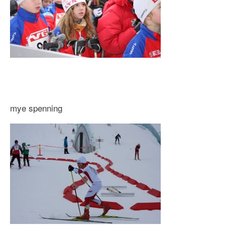
mye spenning