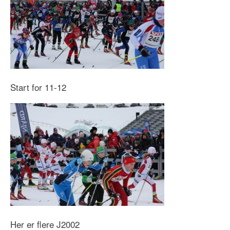
Start for 11-12
Her er flere J2002