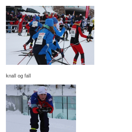
knall og fall