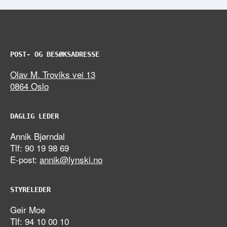
POST- OG BESØKSADRESSE
Olav M. Troviks vei 13
0864 Oslo
DAGLIG LEDER
Annik Bjørndal
Tlf: 90 19 98 69
E-post:
annik@lynski.no
STYRELEDER
Geir Moe
Tlf: 94 10 00 10