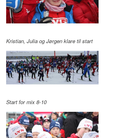
Kristian, Julia og Jørgen klare til start
Start for mix 8-10