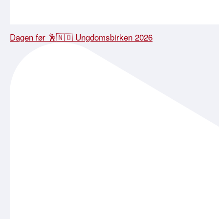
Dagen før 🕺🇳🇴 Ungdomsbirken 2026