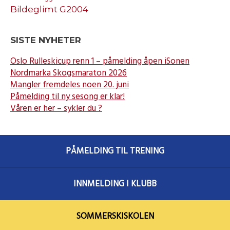
Bildeglimt G2004
SISTE NYHETER
Oslo Rulleskicup renn 1 – påmelding åpen iSonen
Nordmarka Skogsmaraton 2026
Mangler fremdeles noen 20. juni
Påmelding til ny sesong er klar!
Våren er her – sykler du ?
PÅMELDING TIL TRENING
INNMELDING I KLUBB
SOMMERSKISKOLEN