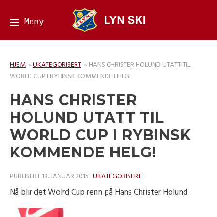
HJEM
»
UKATEGORISERT
»
HANS CHRISTER HOLUND UTATT TIL
WORLD CUP I RYBINSK KOMMENDE HELG!
HANS CHRISTER
HOLUND UTATT TIL
WORLD CUP I RYBINSK
KOMMENDE HELG!
PUBLISERT
19. JANUAR 2015
I
UKATEGORISERT
Nå blir det Wolrd Cup renn på Hans Christer Holund