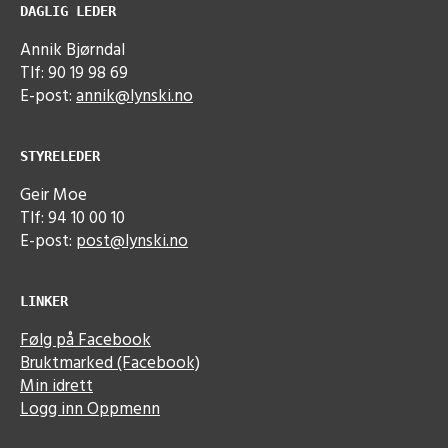
DAGLIG LEDER
Annik Bjørndal
Tlf: 90 19 98 69
E-post:
annik@lynski.no
STYRELEDER
Geir Moe
Tlf: 94 10 00 10
E-post:
post@lynski.no
LINKER
Følg på Facebook
Bruktmarked (Facebook)
Min idrett
Logg inn Oppmenn