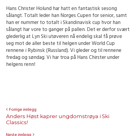
Hans Christer Holund har hatt en fantastisk sesong
sålangt. Totalt leder han Norges Cupen for senior, samt
han er nummer to totalt i Skandinavisk cup hvor han
sålangt har vore to ganger på pallen. Det er derfor svært
glederlig at Lyn Ski utøveren nå endelig skal få prøve
seg mot de aller beste til helgen under World Cup
rennene i Rybinsk (Russland). Vi gleder og til rennene
fredag og søndag. Vi har troa på Hans Chirster under
helgens renn!
Forrige innlegg
Anders Høst kaprer ungdomstrøya i Ski
Classics!
Neste innlegg