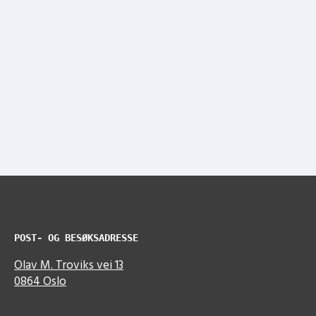
POST- OG BESØKSADRESSE
Olav M. Troviks vei 13
0864 Oslo