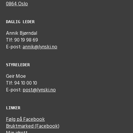
0864 Oslo
DAGLIG LEDER
Annik Bjørndal
Tlf: 90 19 98 69
E-post:
annik@lynski.no
STYRELEDER
Geir Moe
Tlf: 94 10 00 10
E-post:
post@lynski.no
LINKER
Følg på Facebook
Bruktmarked (Facebook)