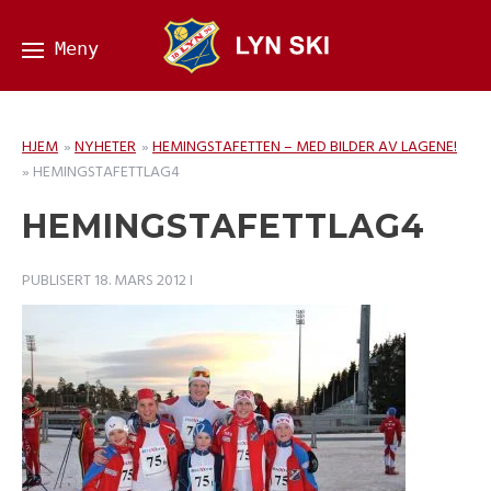
HJEM
»
NYHETER
»
HEMINGSTAFETTEN – MED BILDER AV LAGENE!
»
HEMINGSTAFETTLAG4
HEMINGSTAFETTLAG4
PUBLISERT
18. MARS 2012
I