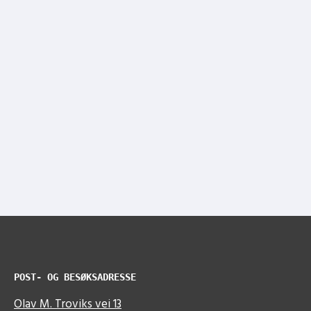
POST- OG BESØKSADRESSE
Olav M. Troviks vei 13