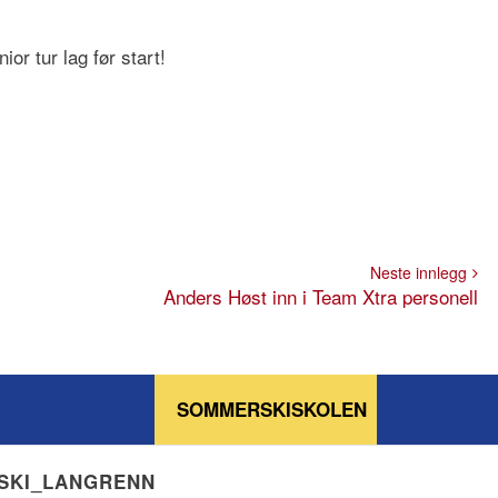
or tur lag før start!
Neste innlegg
Anders Høst inn i Team Xtra personell
SOMMERSKISKOLEN
NSKI_LANGRENN