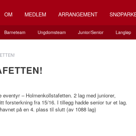
OM
MEDLEM
ARRANGEMENT
SNØPARK
Barneteam
Ungdomsteam
Junior/Senior
Langløp
ETTEN!
FETTEN!
te eventyr – Holmenkollstafetten. 2 lag med juniorer,
 forsterkning fra 15/16. I tillegg hadde senior tur et lag.
havnet på en 4. plass til slutt (av 1088 lag)