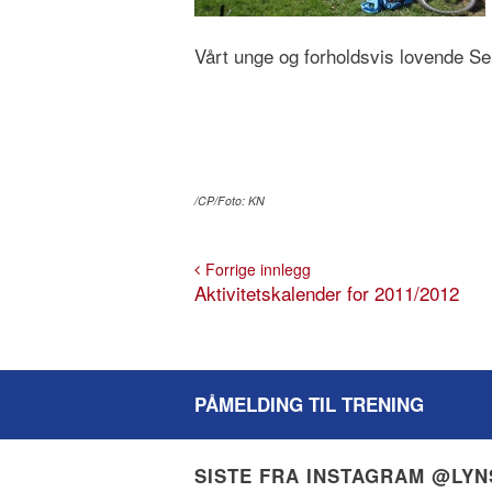
Vårt unge og forholdsvis lovende Seni
/CP/Foto: KN
Forrige innlegg
Aktivitetskalender for 2011/2012
PÅMELDING TIL TRENING
SISTE FRA INSTAGRAM @LY