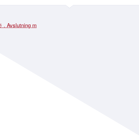
☃️ . Avslutning m