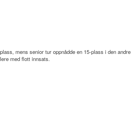
-plass, mens senior tur oppnådde en 15-plass i den andre
lere med flott innsats.