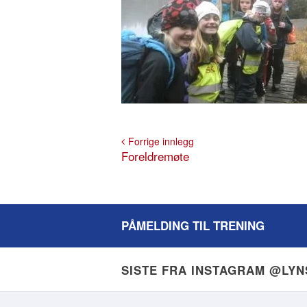
Forrige innlegg
Foreldremøte
PÅMELDING TIL TRENING
SISTE FRA INSTAGRAM @LY