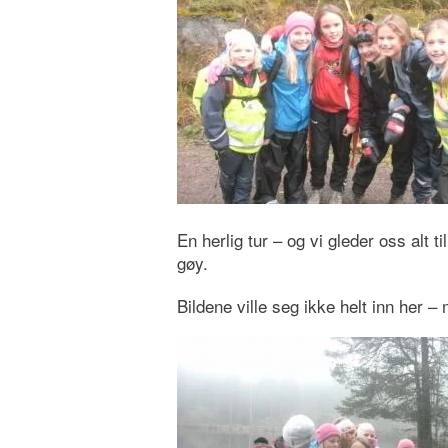
En herlig tur – og vi gleder oss alt t
gøy.
Bildene ville seg ikke helt inn her 