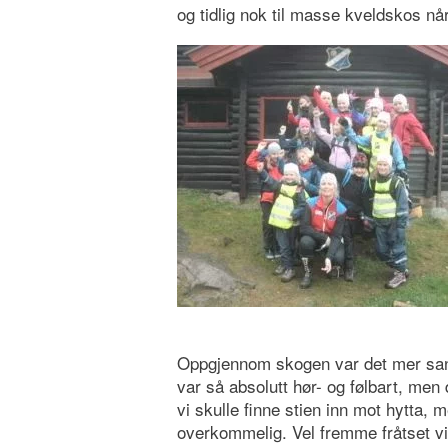
og tidlig nok til masse kveldskos når 
Oppgjennom skogen var det mer sang 
var så absolutt hør- og følbart, men
vi skulle finne stien inn mot hytta,
overkommelig. Vel fremme fråtset vi