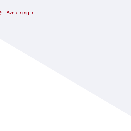
☃️ . Avslutning m