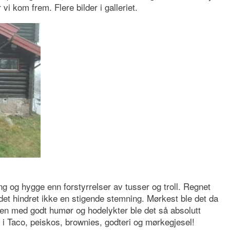
vi kom frem. Flere bilder i galleriet.
og hygge enn forstyrrelser av tusser og troll. Regnet
 det hindret ikke en stigende stemning. Mørkest ble det da
 men med godt humør og hodelykter ble det så absolutt
 i Taco, peiskos, brownies, godteri og mørkegjesel!