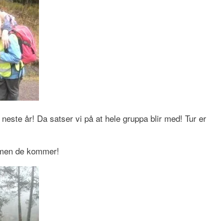
il neste år! Da satser vi på at hele gruppa blir med! Tur er
– men de kommer!