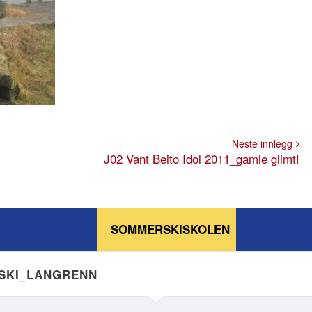
Neste innlegg
J02 Vant Beito Idol 2011_gamle glimt!
SOMMERSKISKOLEN
NSKI_LANGRENN