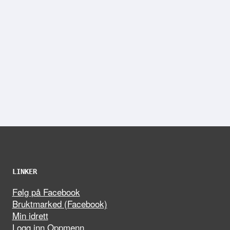
LINKER
Følg på Facebook
Bruktmarked (Facebook)
Min idrett
Logg inn Oppmenn