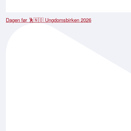
Dagen før 🕺🇳🇴 Ungdomsbirken 2026