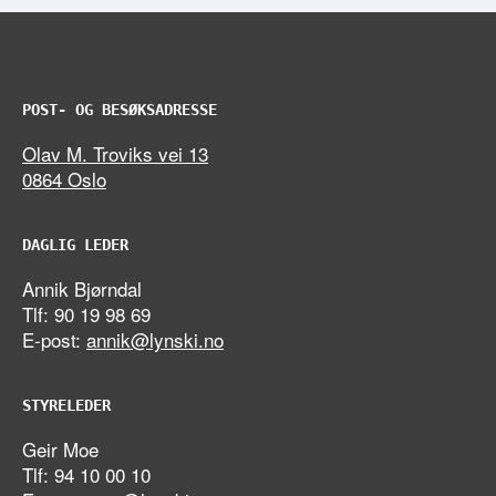
POST- OG BESØKSADRESSE
Olav M. Troviks vei 13
0864 Oslo
DAGLIG LEDER
Annik Bjørndal
Tlf: 90 19 98 69
E-post:
annik@lynski.no
STYRELEDER
Geir Moe
Tlf: 94 10 00 10