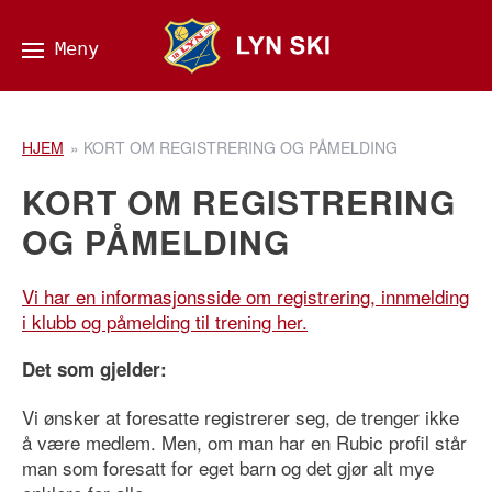
HJEM
»
KORT OM REGISTRERING OG PÅMELDING
KORT OM REGISTRERING
OG PÅMELDING
Vi har en informasjonsside om registrering, innmelding
i klubb og påmelding til trening her.
Det som gjelder:
Vi ønsker at foresatte registrerer seg, de trenger ikke
å være medlem. Men, om man har en Rubic profil står
man som foresatt for eget barn og det gjør alt mye