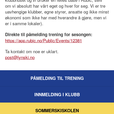
om vi absolutt har vårt eget og hver for seg. Vi er tre
uavhengige klubber, egne styrer, ansatte og ikke minst
økonomi som ikke har med hverandre å gjøre, men vi
er i samme lokaler).
Direkte til påmelding trening for sesongen:
https://app.rubic.no/Public/
Events/12381
Ta kontakt om noe er uklart.
post@lynski.no
PÅMELDING TIL TRENING
INNMELDING I KLUBB
SOMMERSKISKOLEN