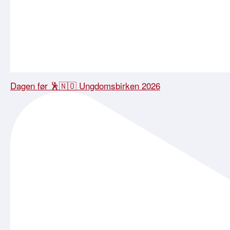
Dagen før 🕺🇳🇴 Ungdomsbirken 2026