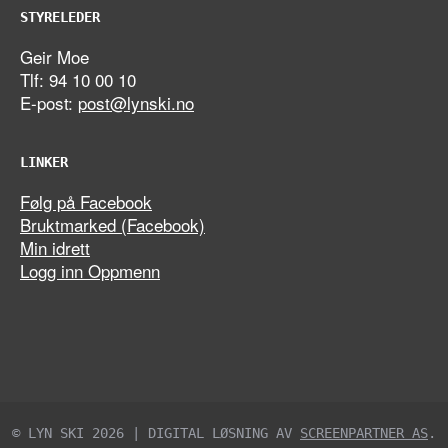
STYRELEDER
Geir Moe
Tlf: 94 10 00 10
E-post:
post@lynski.no
LINKER
Følg på Facebook
Bruktmarked (Facebook)
Min idrett
Logg inn Oppmenn
© LYN SKI 2026 | DIGITAL LØSNING AV
SCREENPARTNER AS
.