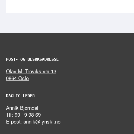
POST- OG BESØKSADRESSE
Olav M. Troviks vei 13
0864 Oslo
DAGLIG LEDER
Annik Bjørndal
Tlf: 90 19 98 69
E-post:
annik@lynski.no