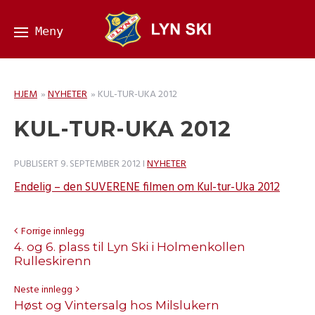
HJEM
»
NYHETER
»
KUL-TUR-UKA 2012
KUL-TUR-UKA 2012
PUBLISERT
9. SEPTEMBER 2012
I
NYHETER
Endelig – den SUVERENE filmen om Kul-tur-Uka 2012
Forrige innlegg
4. og 6. plass til Lyn Ski i Holmenkollen
Rulleskirenn
Neste innlegg
Høst og Vintersalg hos Milslukern