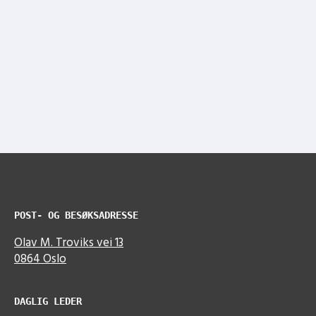
POST- OG BESØKSADRESSE
Olav M. Troviks vei 13
0864 Oslo
DAGLIG LEDER