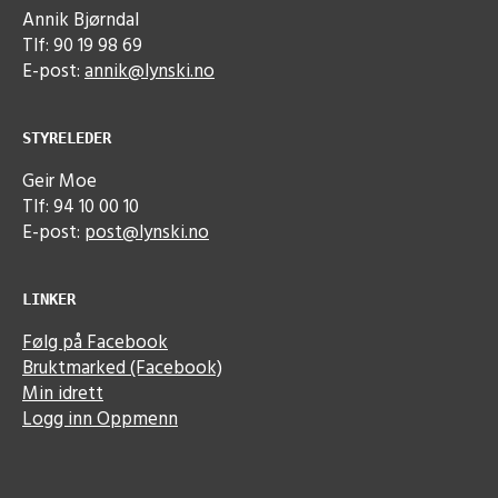
Annik Bjørndal
Tlf: 90 19 98 69
E-post:
annik@lynski.no
STYRELEDER
Geir Moe
Tlf: 94 10 00 10
E-post:
post@lynski.no
LINKER
Følg på Facebook
Bruktmarked (Facebook)
Min idrett
Logg inn Oppmenn