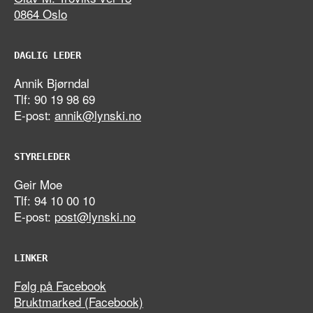
0864 Oslo
DAGLIG LEDER
Annik Bjørndal
Tlf: 90 19 98 69
E-post:
annik@lynski.no
STYRELEDER
Geir Moe
Tlf: 94 10 00 10
E-post:
post@lynski.no
LINKER
Følg på Facebook
Bruktmarked (Facebook)