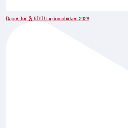
Dagen før 🕺🇳🇴 Ungdomsbirken 2026