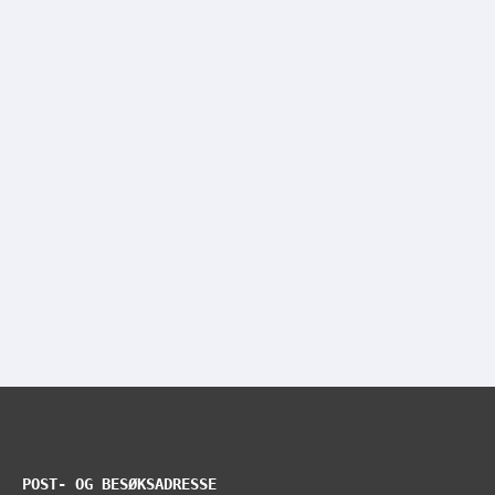
POST- OG BESØKSADRESSE