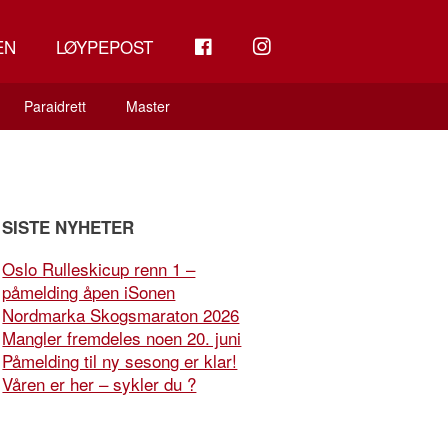
FB
INSTAGRAM
EN
LØYPEPOST
Paraidrett
Master
SISTE NYHETER
Oslo Rulleskicup renn 1 –
påmelding åpen iSonen
Nordmarka Skogsmaraton 2026
Mangler fremdeles noen 20. juni
Påmelding til ny sesong er klar!
Våren er her – sykler du ?