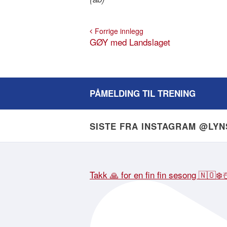
Forrige innlegg
GØY med Landslaget
PÅMELDING TIL TRENING
SISTE FRA INSTAGRAM @LY
Takk 🙏 for en fin fin sesong 🇳🇴❄️