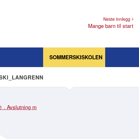
Neste innlegg
Mange barn til start
SOMMERSKISKOLEN
NSKI_LANGRENN
☃️ . Avslutning m