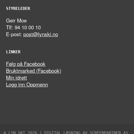
STYRELEDER
Geir Moe
Tlf: 94 10 00 10
E-post:
post@lynski.no
LINKER
Følg på Facebook
Bruktmarked (Facebook)
Min idrett
Logg inn Oppmenn
© LYN SKI 2026 | DIGITAL LØSNING AV
SCREENPARTNER AS
.