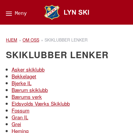
HJEM
»
OM OSS
»
SKIKLUBBER LENKER
SKIKLUBBER LENKER
Asker skiklubb
Bekkelaget
Bjerke IL
Bærum skiklubb
Bærums verk
Eidsvolds Værks Skiklubb
Fossum
Gran IL
Grei
Heming