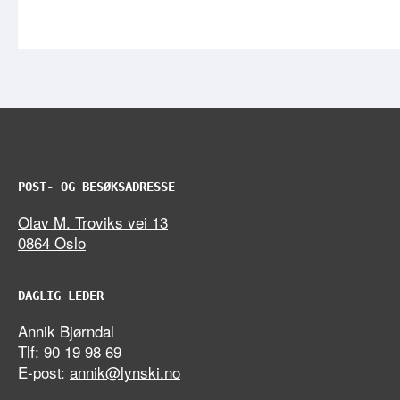
POST- OG BESØKSADRESSE
Olav M. Troviks vei 13
0864 Oslo
DAGLIG LEDER
Annik Bjørndal
Tlf: 90 19 98 69
E-post:
annik@lynski.no