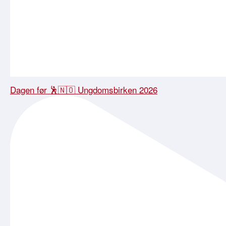
Dagen før 🕺🇳🇴 Ungdomsbirken 2026