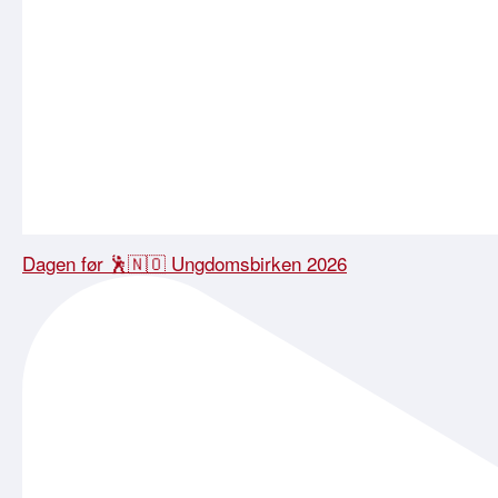
Dagen før 🕺🇳🇴 Ungdomsbirken 2026