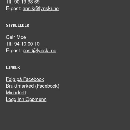
Tlf: 90 19 98 69
E-post:
annik@lynski.no
STYRELEDER
Geir Moe
Tlf: 94 10 00 10
E-post:
post@lynski.no
LINKER
Følg på Facebook
Bruktmarked (Facebook)
Min idrett
Logg inn Oppmenn