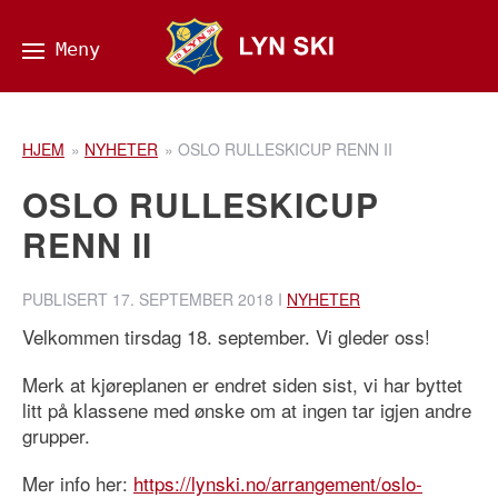
HJEM
»
NYHETER
»
OSLO RULLESKICUP RENN II
OSLO RULLESKICUP
RENN II
PUBLISERT
17. SEPTEMBER 2018
I
NYHETER
Velkommen tirsdag 18. september. Vi gleder oss!
Merk at kjøreplanen er endret siden sist, vi har byttet
litt på klassene med ønske om at ingen tar igjen andre
grupper.
Mer info her:
https://lynski.no/arrangement/oslo-