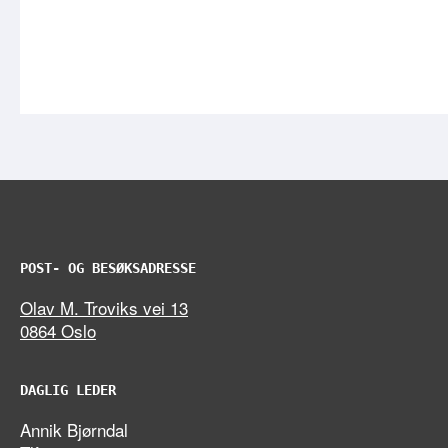
POST- OG BESØKSADRESSE
Olav M. Troviks vei 13
0864 Oslo
DAGLIG LEDER
Annik Bjørndal