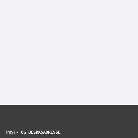
POST- OG BESØKSADRESSE