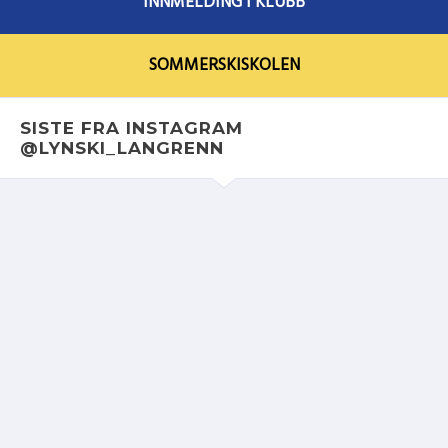
INNMELDING I KLUBB
SOMMERSKISKOLEN
SISTE FRA INSTAGRAM
@LYNSKI_LANGRENN