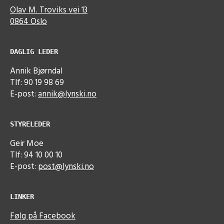
Olav M. Troviks vei 13
0864 Oslo
DAGLIG LEDER
Annik Bjørndal
Tlf: 90 19 98 69
E-post:
annik@lynski.no
STYRELEDER
Geir Moe
Tlf: 94 10 00 10
E-post:
post@lynski.no
LINKER
Følg på Facebook