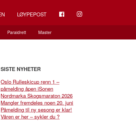
FB
INSTAGRAM
EN
LØYPEPOST
Paraidrett
Master
SISTE NYHETER
Oslo Rulleskicup renn 1 –
påmelding åpen iSonen
Nordmarka Skogsmaraton 2026
Mangler fremdeles noen 20. juni
Påmelding til ny sesong er klar!
Våren er her – sykler du ?