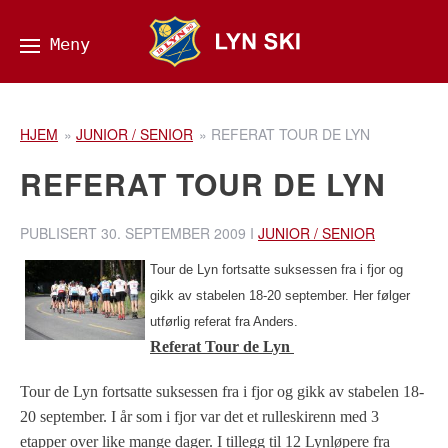
HJEM
»
JUNIOR / SENIOR
»
REFERAT TOUR DE LYN
REFERAT TOUR DE LYN
PUBLISERT
30. SEPTEMBER 2009
I
JUNIOR / SENIOR
Tour de Lyn fortsatte suksessen fra i fjor og
gikk av stabelen 18-20 september. Her følger
utførlig referat fra Anders.
Referat Tour de Lyn
Tour de Lyn fortsatte suksessen fra i fjor og gikk av stabelen 18-
20 september. I år som i fjor var det et rulleskirenn med 3
etapper over like mange dager. I tillegg til 12 Lynløpere fra