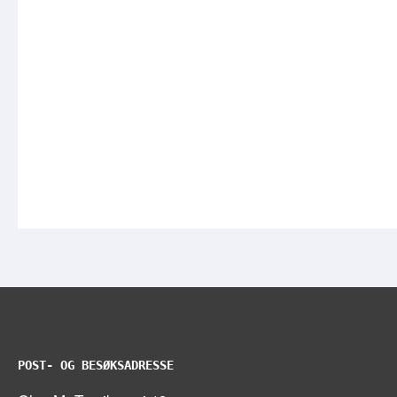
POST- OG BESØKSADRESSE