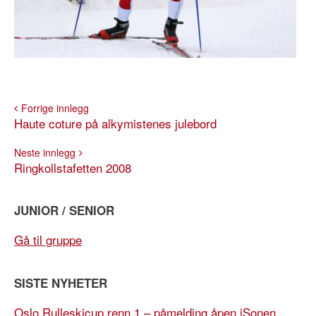
Forrige innlegg
Haute coture på alkymistenes julebord
Neste innlegg
Ringkollstafetten 2008
JUNIOR / SENIOR
Gå til gruppe
SISTE NYHETER
Oslo Rulleskicup renn 1 – påmelding åpen iSonen