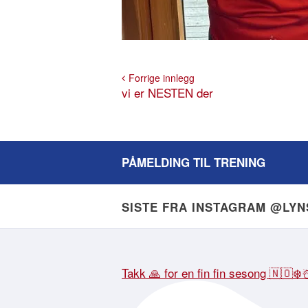
Forrige innlegg
vi er NESTEN der
PÅMELDING TIL TRENING
SISTE FRA INSTAGRAM @LY
Takk 🙏 for en fin fin sesong 🇳🇴❄️