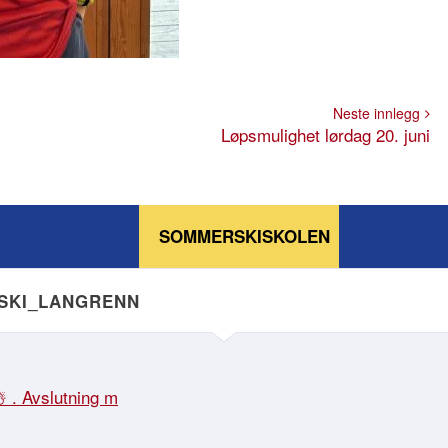
Neste innlegg
Løpsmulighet lørdag 20. juni
SOMMERSKISKOLEN
NSKI_LANGRENN
☃️ . Avslutning m