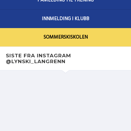
PÅMELDING TIL TRENING
INNMELDING I KLUBB
SOMMERSKISKOLEN
SISTE FRA INSTAGRAM
@LYNSKI_LANGRENN