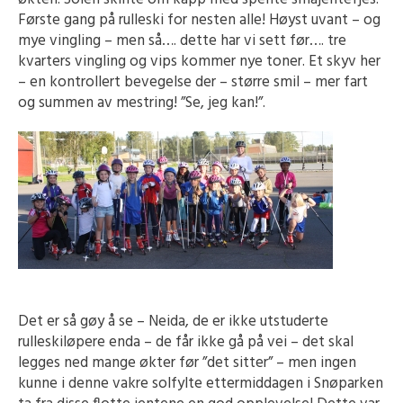
Første gang på rulleski for nesten alle! Høyst uvant – og
mye vingling – men så…. dette har vi sett før…. tre
kvarters vingling og vips kommer nye toner. Et skyv her
– en kontrollert bevegelse der – større smil – mer fart
og summen av mestring! ”Se, jeg kan!”.
Det er så gøy å se – Neida, de er ikke utstuderte
rulleskiløpere enda – de får ikke gå på vei – det skal
legges ned mange økter før ”det sitter” – men ingen
kunne i denne vakre solfylte ettermiddagen i Snøparken