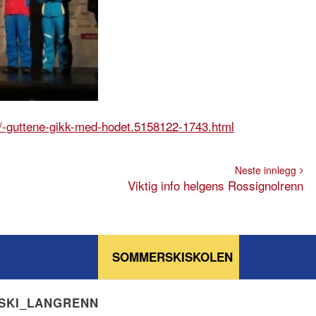
/-guttene-gikk-med-hodet.5158122-1743.html
Neste innlegg
Viktig info helgens Rossignolrenn
SOMMERSKISKOLEN
NSKI_LANGRENN