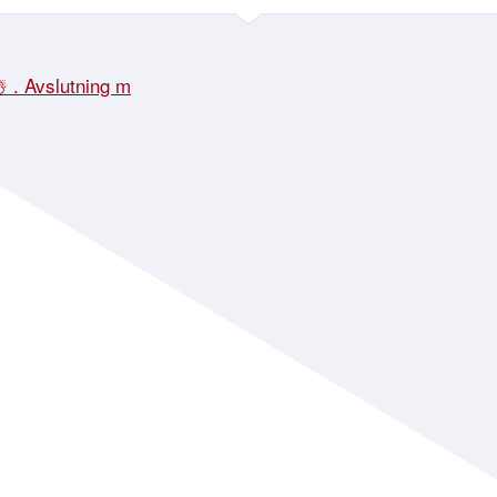
☃️ . Avslutning m