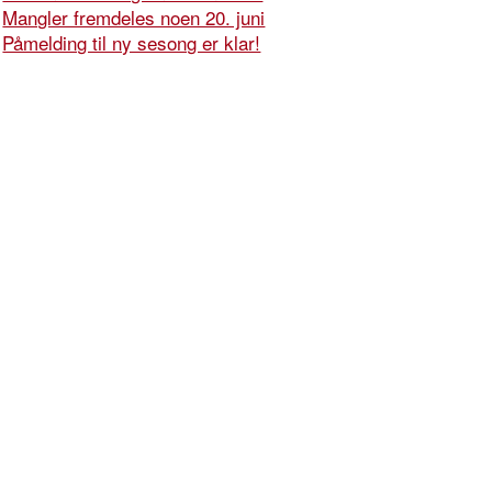
Mangler fremdeles noen 20. juni
Påmelding til ny sesong er klar!