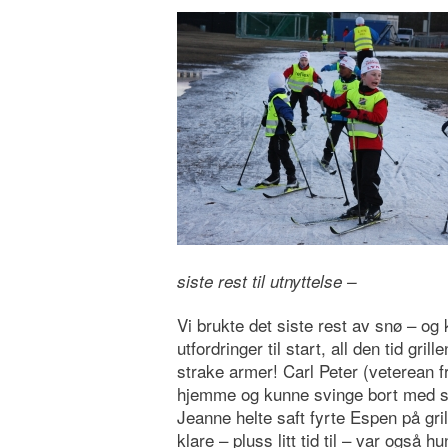
siste rest til utnyttelse –
Vi brukte det siste rest av snø – og
utfordringer til start, all den tid gri
strake armer! Carl Peter (veterean
hjemme og kunne svinge bort med sin
Jeanne helte saft fyrte Espen på gri
klare – pluss litt tid til – var også 