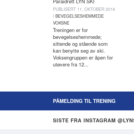
Paraidrett LYN SKI
PUBLISERT
11. OKTOBER 2016
I
BEVEGELSESHEMMEDE
VOKSNE
Treningen er for
bevegelseshemmede;
sittende og stående som
kan benytte seg av ski.
Voksengruppen er åpen for
utøvere fra 12...
PÅMELDING TIL TRENING
SISTE FRA INSTAGRAM @LY