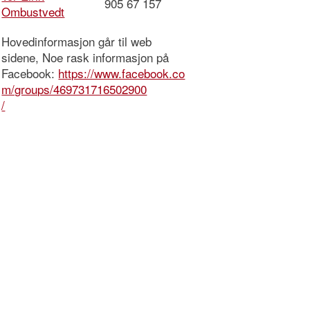
905 67 157
Ombustvedt
Hovedinformasjon går til web
sidene, Noe rask informasjon på
Facebook:
https://www.facebook.co
m/groups/469731716502900
/