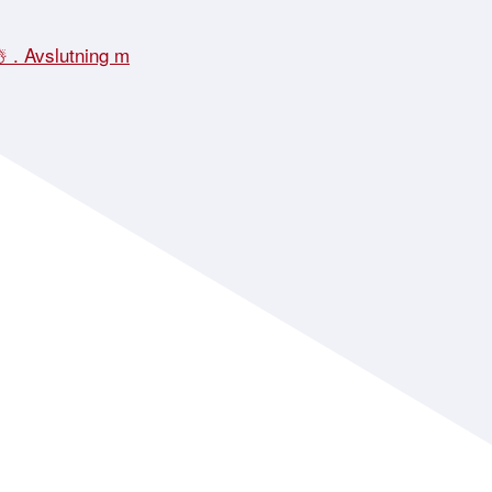
☃️ . Avslutning m