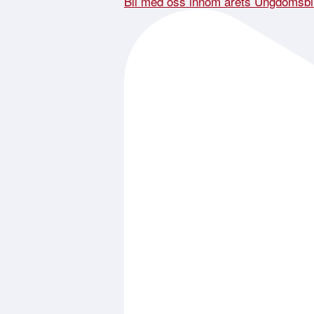
Bli med oss innom årets Ungdomsbi