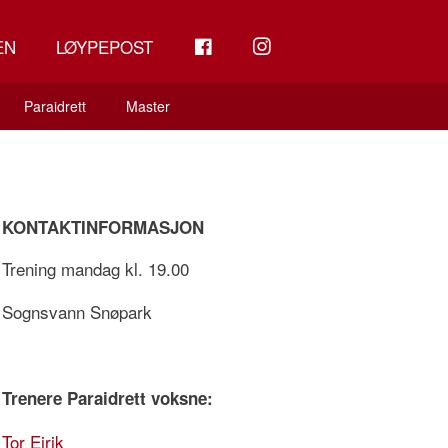
FB
INSTAGRAM
EN
LØYPEPOST
Paraidrett
Master
KONTAKTINFORMASJON
Trening mandag kl. 19.00
Sognsvann Snøpark
Trenere Paraidrett voksne:
Tor Eirik