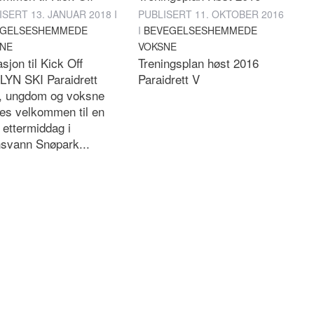
ISERT
13. JANUAR 2018
I
PUBLISERT
11. OKTOBER 2016
EGELSESHEMMEDE
I
BEVEGELSESHEMMEDE
NE
VOKSNE
asjon til Kick Off
Treningsplan høst 2016
LYN SKI Paraidrett
Paraidrett V
, ungdom og voksne
es velkommen til en
 ettermiddag i
svann Snøpark...