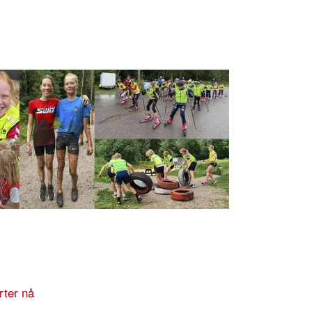
rter nå