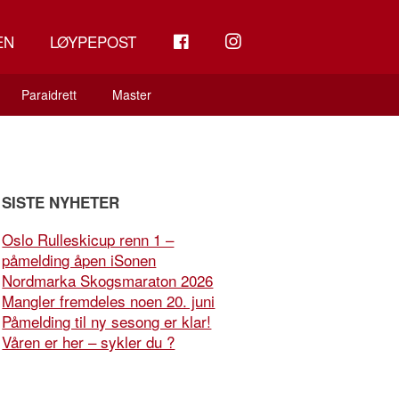
FB
INSTAGRAM
EN
LØYPEPOST
Paraidrett
Master
SISTE NYHETER
Oslo Rulleskicup renn 1 –
påmelding åpen iSonen
Nordmarka Skogsmaraton 2026
Mangler fremdeles noen 20. juni
Påmelding til ny sesong er klar!
Våren er her – sykler du ?