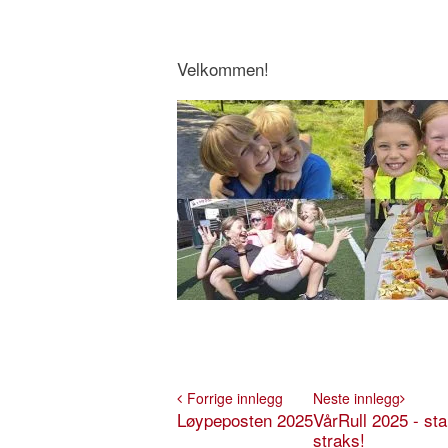
Velkommen!
Forrige innlegg
Neste innlegg
Løypeposten 2025
VårRull 2025 - sta
straks!