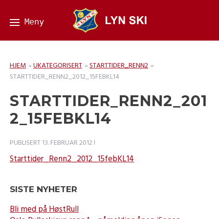
HJEM
»
UKATEGORISERT
»
STARTTIDER_RENN2
»
STARTTIDER_RENN2_2012_15FEBKL14
STARTTIDER_RENN2_201
2_15FEBKL14
PUBLISERT
13. FEBRUAR 2012
I
Starttider_Renn2_2012_15febKL14
SISTE NYHETER
Bli med på HøstRull