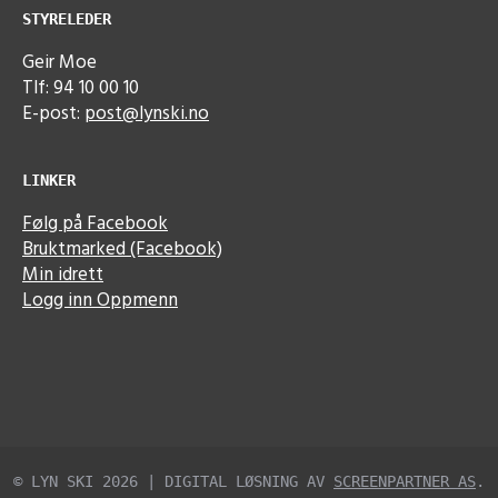
STYRELEDER
Geir Moe
Tlf: 94 10 00 10
E-post:
post@lynski.no
LINKER
Følg på Facebook
Bruktmarked (Facebook)
Min idrett
Logg inn Oppmenn
© LYN SKI 2026 | DIGITAL LØSNING AV
SCREENPARTNER AS
.