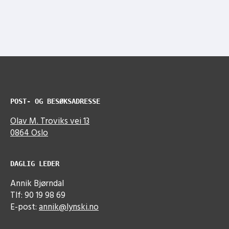
POST- OG BESØKSADRESSE
Olav M. Troviks vei 13
0864 Oslo
DAGLIG LEDER
Annik Bjørndal
Tlf: 90 19 98 69
E-post:
annik@lynski.no