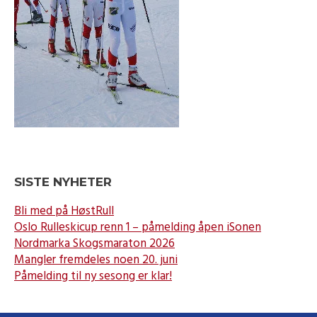
SISTE NYHETER
Bli med på HøstRull
Oslo Rulleskicup renn 1 – påmelding åpen iSonen
Nordmarka Skogsmaraton 2026
Mangler fremdeles noen 20. juni
Påmelding til ny sesong er klar!