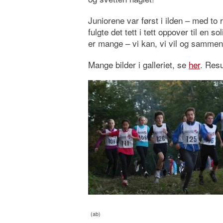
Juniorene var først i ilden – med to 
fulgte det tett i tett oppover til en s
er mange – vi kan, vi vil og sammen 
Mange bilder i galleriet, se
her
. Resu
(ab)