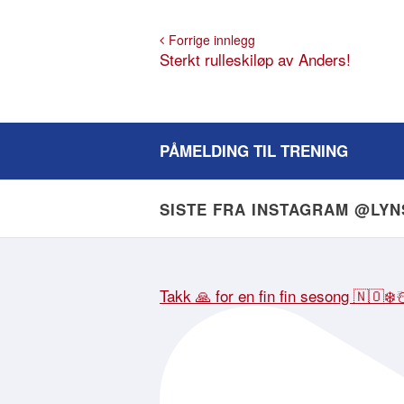
Forrige innlegg
Sterkt rulleskiløp av Anders!
PÅMELDING TIL TRENING
SISTE FRA INSTAGRAM @LY
Takk 🙏 for en fin fin sesong 🇳🇴❄️