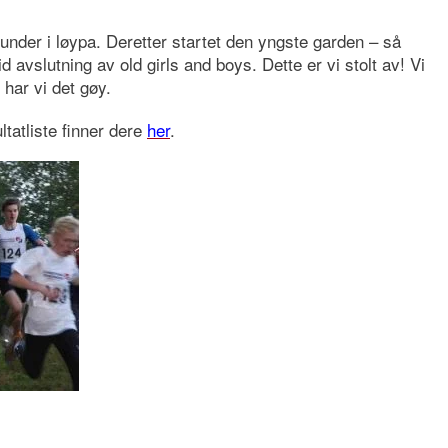
runder i løypa. Deretter startet den yngste garden – så
olid avslutning av old girls and boys. Dette er vi stolt av! Vi
har vi det gøy.
ltatliste finner dere
her
.