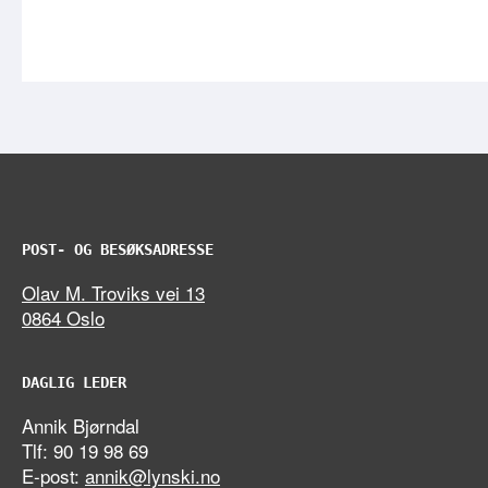
POST- OG BESØKSADRESSE
Olav M. Troviks vei 13
0864 Oslo
DAGLIG LEDER
Annik Bjørndal
Tlf: 90 19 98 69
E-post:
annik@lynski.no