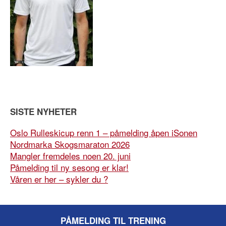
SISTE NYHETER
Oslo Rulleskicup renn 1 – påmelding åpen iSonen
Nordmarka Skogsmaraton 2026
Mangler fremdeles noen 20. juni
Påmelding til ny sesong er klar!
Våren er her – sykler du ?
PÅMELDING TIL TRENING