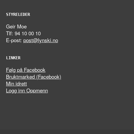
STYRELEDER
Geir Moe
Tlf: 94 10 00 10
E-post:
post@lynski.no
LINKER
Følg på Facebook
Bruktmarked (Facebook)
Min idrett
Logg inn Oppmenn