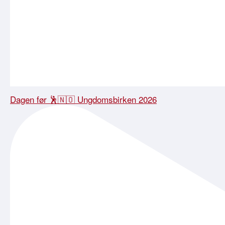
Dagen før 🕺🇳🇴 Ungdomsbirken 2026