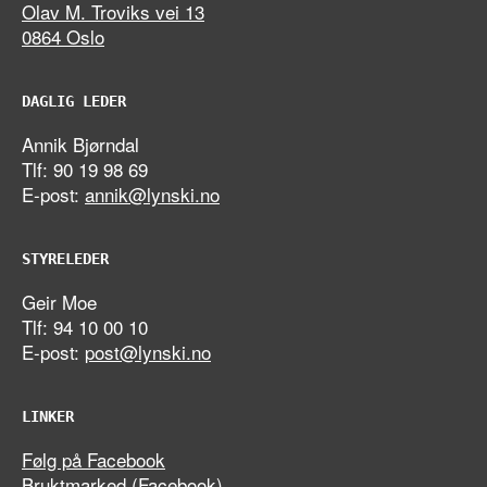
Olav M. Troviks vei 13
0864 Oslo
DAGLIG LEDER
Annik Bjørndal
Tlf: 90 19 98 69
E-post:
annik@lynski.no
STYRELEDER
Geir Moe
Tlf: 94 10 00 10
E-post:
post@lynski.no
LINKER
Følg på Facebook
Bruktmarked (Facebook)