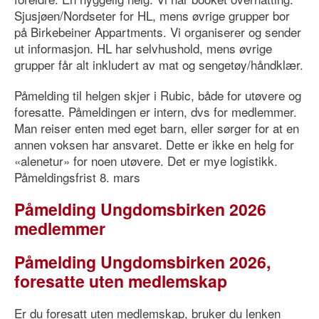
Sjusjøen/Nordseter for HL, mens øvrige grupper bor
på Birkebeiner Appartments. Vi organiserer og sender
ut informasjon. HL har selvhushold, mens øvrige
grupper får alt inkludert av mat og sengetøy/håndklær.
Påmelding til helgen skjer i Rubic, både for utøvere og
foresatte. Påmeldingen er intern, dvs for medlemmer.
Man reiser enten med eget barn, eller sørger for at en
annen voksen har ansvaret. Dette er ikke en helg for
«alenetur» for noen utøvere. Det er mye logistikk.
Påmeldingsfrist 8. mars
Påmelding Ungdomsbirken 2026
medlemmer
Påmelding Ungdomsbirken 2026,
foresatte uten medlemskap
Er du foresatt uten medlemskap, bruker du lenken