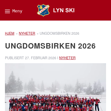
HJEM
»
NYHETER
»
UNGDOMSBIRKEN 2026
UNGDOMSBIRKEN 2026
PUBLISERT
27. FEBRUAR 2026
I
NYHETER