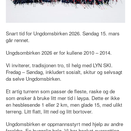
Snart tid for Ungdomsbirken 2026. Søndag 15. mars
går rennet.
Ungdsombirken 2026 er for kullene 2010 – 2014.
Vi inviterer, tradisjonen tro, til helg med LYN SKI.
Fredag – Søndag, inkludert sosialt, skitur og selvsagt
da selve Ungdomsbirken.
Et artig turrenn som passer de fleste, raske og de
som ønsker å bruke litt mer tid i løypa. Dette er ikke
en hesblesende 1 eller 2 km, men glade 15, med ulikt
terreng. Litt flatt, litt ned og litt bortover.
Ungdomsbirken er oppmannsstyrt med hjelp av andre
foreldre. En hyggelig helg. Vi har booket overnatting.