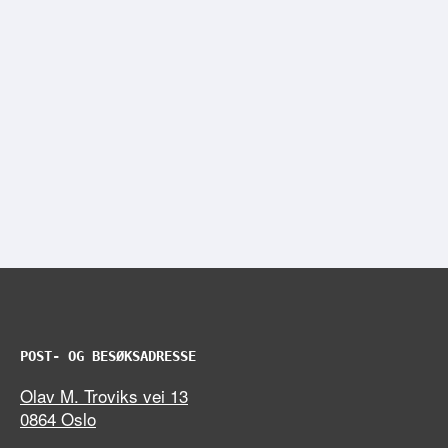
POST- OG BESØKSADRESSE
Olav M. Troviks vei 13
0864 Oslo