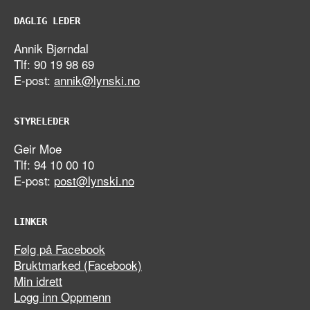
DAGLIG LEDER
Annik Bjørndal
Tlf: 90 19 98 69
E-post:
annik@lynski.no
STYRELEDER
Geir Moe
Tlf: 94 10 00 10
E-post:
post@lynski.no
LINKER
Følg på Facebook
Bruktmarked (Facebook)
Min idrett
Logg inn Oppmenn