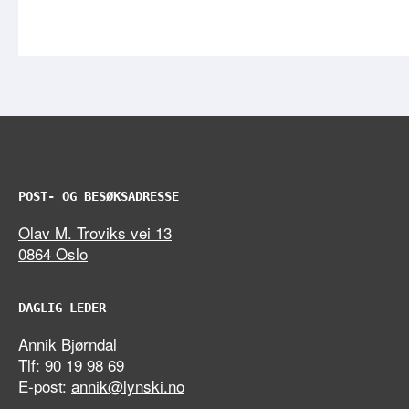
POST- OG BESØKSADRESSE
Olav M. Troviks vei 13
0864 Oslo
DAGLIG LEDER
Annik Bjørndal
Tlf: 90 19 98 69
E-post:
annik@lynski.no