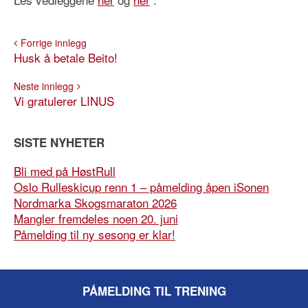
Forrige innlegg
Husk å betale Beito!
Neste innlegg
Vi gratulerer LINUS
SISTE NYHETER
Bli med på HøstRull
Oslo Rulleskicup renn 1 – påmelding åpen iSonen
Nordmarka Skogsmaraton 2026
Mangler fremdeles noen 20. juni
Påmelding til ny sesong er klar!
PÅMELDING TIL TRENING