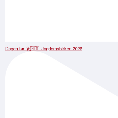
Dagen før 🕺🇳🇴 Ungdomsbirken 2026