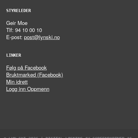
STYRELEDER
Geir Moe
Tlf: 94 10 00 10
E-post:
post@lynski.no
LINKER
Følg på Facebook
Bruktmarked (Facebook)
Min idrett
Logg inn Oppmenn