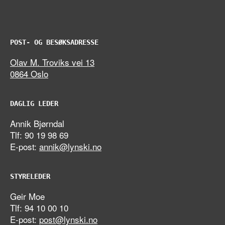
POST- OG BESØKSADRESSE
Olav M. Troviks vei 13
0864 Oslo
DAGLIG LEDER
Annik Bjørndal
Tlf: 90 19 98 69
E-post:
annik@lynski.no
STYRELEDER
Geir Moe
Tlf: 94 10 00 10
E-post:
post@lynski.no