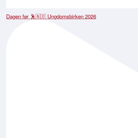
Dagen før 🕺🇳🇴 Ungdomsbirken 2026