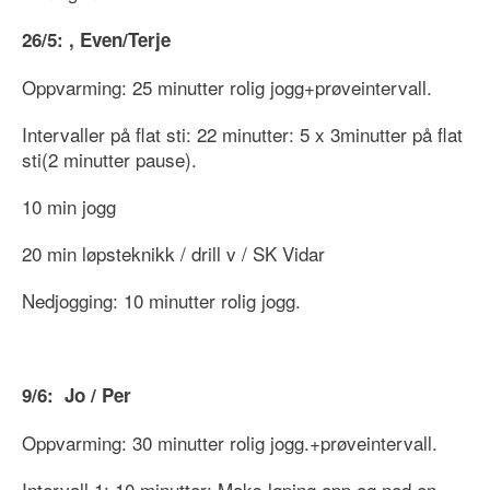
26/5: , Even/Terje
Oppvarming: 25 minutter rolig jogg+prøveintervall.
Intervaller på flat sti: 22 minutter: 5 x 3minutter på flat
sti(2 minutter pause).
10 min jogg
20 min løpsteknikk / drill v / SK Vidar
Nedjogging: 10 minutter rolig jogg.
9/6: Jo / Per
Oppvarming: 30 minutter rolig jogg.+prøveintervall.
Intervall 1: 10 minutter: Maks løping opp og ned en