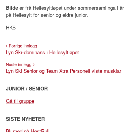
er frå Hellesyltløpet under sommersamlinga i år
Bilde
på Hellesylt for senior og eldre junior.
HKS
Forrige innlegg
Lyn Ski-dominans i Hellesyltløpet
Neste innlegg
Lyn Ski Senior og Team Xtra Personell viste musklar
JUNIOR / SENIOR
Gå til gruppe
SISTE NYHETER
Bli med på HøstRull