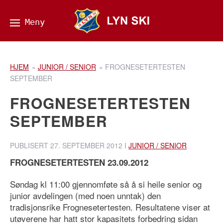
HJEM
»
JUNIOR / SENIOR
»
FROGNESETERTESTEN
SEPTEMBER
FROGNESETERTESTEN
SEPTEMBER
PUBLISERT
27. SEPTEMBER 2012
I
JUNIOR / SENIOR
FROGNESETERTESTEN 23.09.2012
Søndag kl 11:00 gjennomføte så å si heile senior og
junior avdelingen (med noen unntak) den
tradisjonsrike Frognesetertesten. Resultatene viser at
utøverene har hatt stor kapasitets forbedring sidan