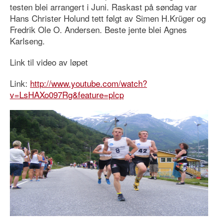
testen blei arrangert i Juni. Raskast på søndag var
Hans Christer Holund tett følgt av Simen H.Krüger og
Fredrik Ole O. Andersen. Beste jente blei Agnes
Karlseng.
Link til video av løpet
Link:
http://www.youtube.com/watch?
v=LsHAXo097Rg&feature=plcp