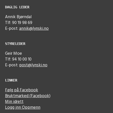
DAGLIG LEDER
Annik Bjørndal
Tlf: 90 19 98 69
E-post:
annik@lynski.no
STYRELEDER
Geir Moe
Tlf: 94 10 00 10
E-post:
post@lynski.no
LINKER
Følg på Facebook
Bruktmarked (Facebook)
Min idrett
Logg inn Oppmenn