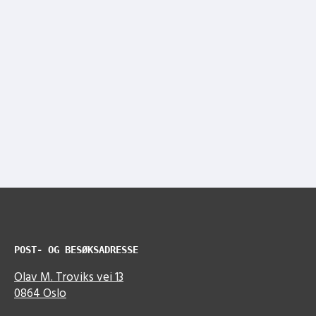
POST- OG BESØKSADRESSE
Olav M. Troviks vei 13
0864 Oslo