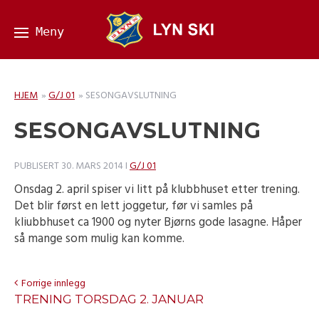
HJEM
»
G/J 01
»
SESONGAVSLUTNING
SESONGAVSLUTNING
PUBLISERT
30. MARS 2014
I
G/J 01
Onsdag 2. april spiser vi litt på klubbhuset etter trening.
Det blir først en lett joggetur, før vi samles på
kliubbhuset ca 1900 og nyter Bjørns gode lasagne. Håper
så mange som mulig kan komme.
Forrige innlegg
TRENING TORSDAG 2. JANUAR