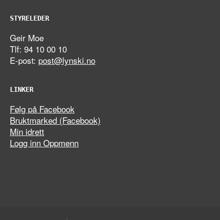
STYRELEDER
Geir Moe
Tlf: 94 10 00 10
E-post:
post@lynski.no
LINKER
Følg på Facebook
Bruktmarked (Facebook)
Min idrett
Logg inn Oppmenn