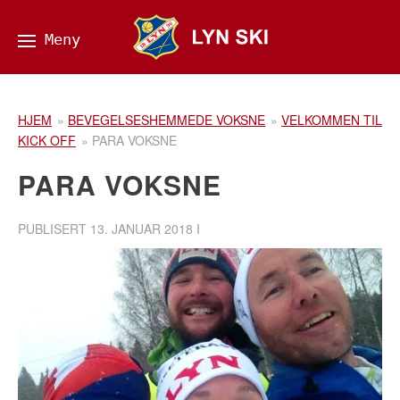
HJEM
»
BEVEGELSESHEMMEDE VOKSNE
»
VELKOMMEN TIL
KICK OFF
»
PARA VOKSNE
PARA VOKSNE
PUBLISERT
13. JANUAR 2018
I