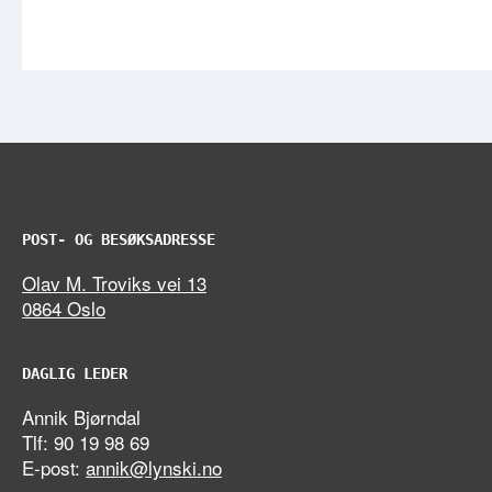
POST- OG BESØKSADRESSE
Olav M. Troviks vei 13
0864 Oslo
DAGLIG LEDER
Annik Bjørndal
Tlf: 90 19 98 69
E-post:
annik@lynski.no