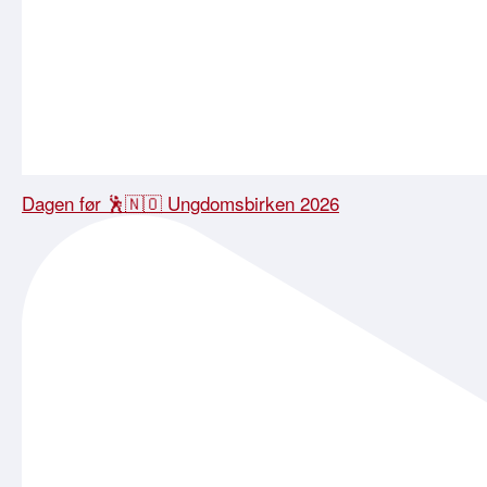
Dagen før 🕺🇳🇴 Ungdomsbirken 2026