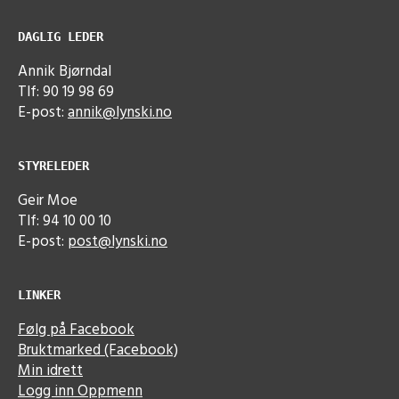
DAGLIG LEDER
Annik Bjørndal
Tlf: 90 19 98 69
E-post:
annik@lynski.no
STYRELEDER
Geir Moe
Tlf: 94 10 00 10
E-post:
post@lynski.no
LINKER
Følg på Facebook
Bruktmarked (Facebook)
Min idrett
Logg inn Oppmenn