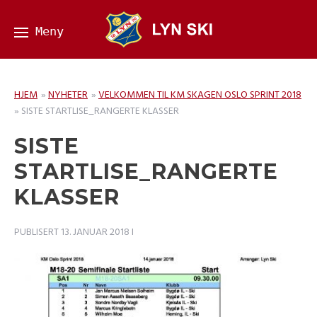
HJEM
»
NYHETER
»
VELKOMMEN TIL KM SKAGEN OSLO SPRINT 2018
»
SISTE STARTLISE_RANGERTE KLASSER
SISTE
STARTLISE_RANGERTE
KLASSER
PUBLISERT
13. JANUAR 2018
I