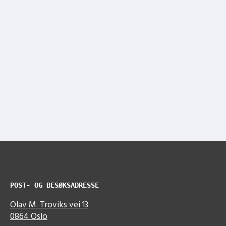
POST- OG BESØKSADRESSE
Olav M. Troviks vei 13
0864 Oslo