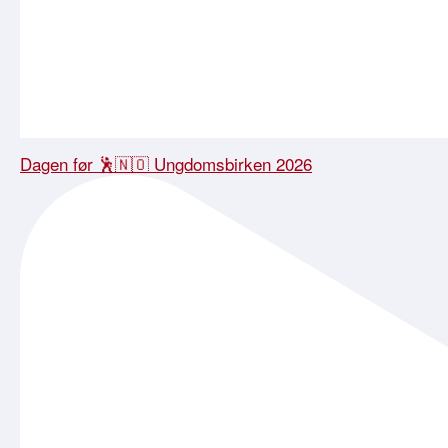
Dagen før 🕺🇳🇴 Ungdomsbirken 2026