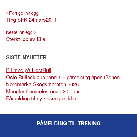
Forrige innlegg
Ting SFK 24mars2011
Neste innlegg
Sterkt løp av Ella!
SISTE NYHETER
Bli med på HøstRull
Oslo Rulleskicup renn 1 – påmelding åpen iSonen
Nordmarka Skogsmaraton 2026
Mangler fremdeles noen 20. juni
Påmelding til ny sesong er klar!
PÅMELDING TIL TRENING