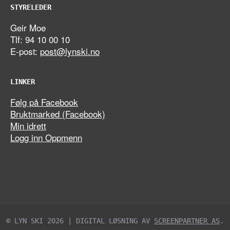
STYRELEDER
Geir Moe
Tlf: 94 10 00 10
E-post:
post@lynski.no
LINKER
Følg på Facebook
Bruktmarked (Facebook)
Min idrett
Logg inn Oppmenn
© LYN SKI 2026 | DIGITAL LØSNING AV
SCREENPARTNER AS
.