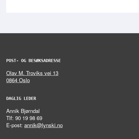
POST- OG BESØKSADRESSE
Olav M. Troviks vei 13
0864 Oslo
DAGLIG LEDER
Annik Bjørndal
Tlf: 90 19 98 69
E-post:
annik@lynski.no