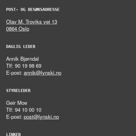
POST- OG BESØKSADRESSE
Olav M. Troviks vei 13
0864 Oslo
DAGLIG LEDER
Annik Bjørndal
Tlf: 90 19 98 69
E-post:
annik@lynski.no
STYRELEDER
Geir Moe
Tlf: 94 10 00 10
E-post:
post@lynski.no
LINKER