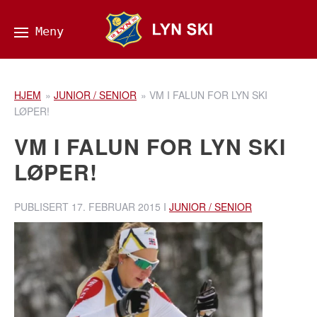
HJEM
»
JUNIOR / SENIOR
»
VM I FALUN FOR LYN SKI
LØPER!
VM I FALUN FOR LYN SKI
LØPER!
PUBLISERT
17. FEBRUAR 2015
I
JUNIOR / SENIOR