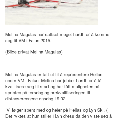
Melina Magulas har sattset meget hardt for å komme
seg til VM i Falun 2015.
(Bilde privat Melina Magulas)
Melina Magulas er tatt ut til å representere Hellas
under VM i Falun. Melina har jobbet hardt for å få
kvalifisere seg til start og har fått muligheten på
sprinten på torsdag og prekvalifiseringen til
distanserennene onsdag 19.02.
Vi følger spent med og heier på Hellas og Lyn Ski. (
Det ryktes at hun stiller i Lyn dress da den viste seg å