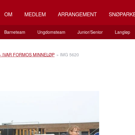
OM
MEDLEM
ARRANGEMENT
SNØPARK
Barneteam
Ungdomsteam
Junior/Senior
Langløp
 – IVAR FORMOS MINNELØP
»
IMG 5620