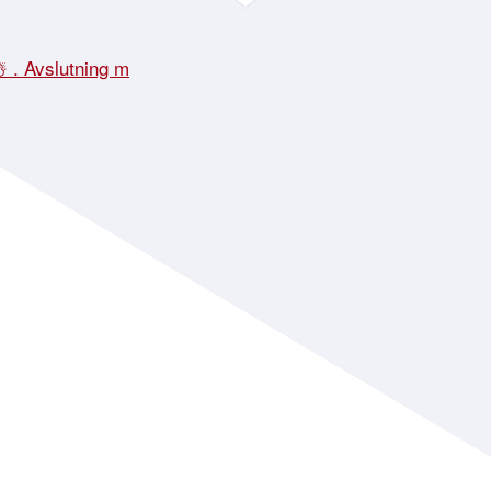
☃️ . Avslutning m