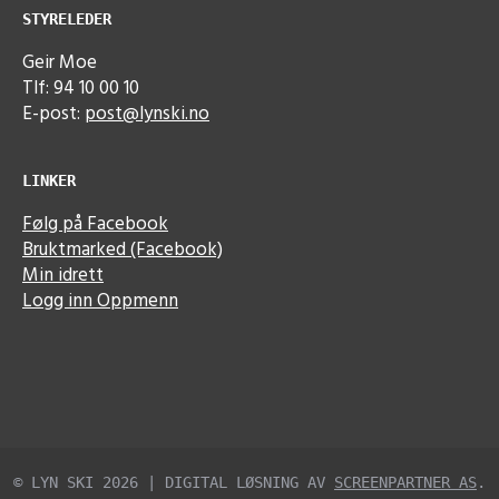
STYRELEDER
Geir Moe
Tlf: 94 10 00 10
E-post:
post@lynski.no
LINKER
Følg på Facebook
Bruktmarked (Facebook)
Min idrett
Logg inn Oppmenn
© LYN SKI 2026 | DIGITAL LØSNING AV
SCREENPARTNER AS
.