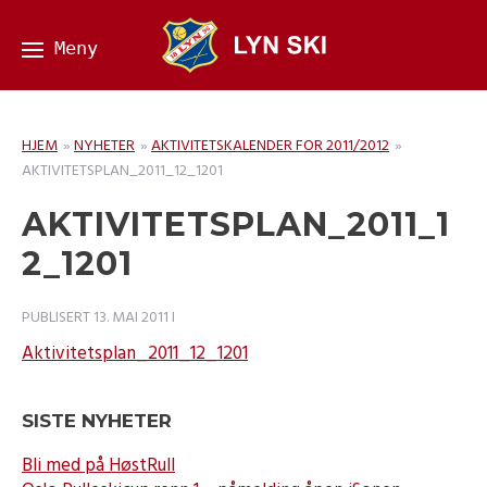
HJEM
»
NYHETER
»
AKTIVITETSKALENDER FOR 2011/2012
»
AKTIVITETSPLAN_2011_12_1201
AKTIVITETSPLAN_2011_1
2_1201
PUBLISERT
13. MAI 2011
I
Aktivitetsplan_2011_12_1201
SISTE NYHETER
Bli med på HøstRull