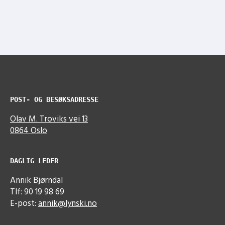
POST- OG BESØKSADRESSE
Olav M. Troviks vei 13
0864 Oslo
DAGLIG LEDER
Annik Bjørndal
Tlf: 90 19 98 69
E-post:
annik@lynski.no