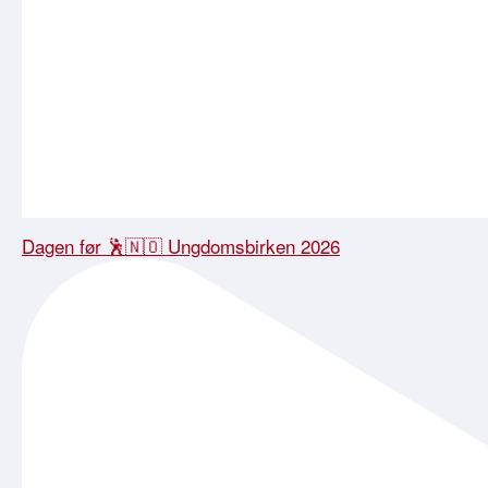
Dagen før 🕺🇳🇴 Ungdomsbirken 2026