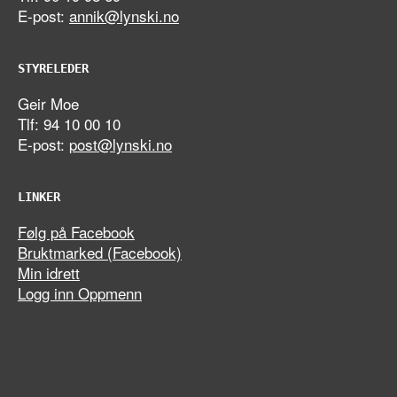
E-post:
annik@lynski.no
STYRELEDER
Geir Moe
Tlf: 94 10 00 10
E-post:
post@lynski.no
LINKER
Følg på Facebook
Bruktmarked (Facebook)
Min idrett
Logg inn Oppmenn