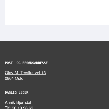
POST- OG BESØKSADRESSE
Olav M. Troviks vei 13
0864 Oslo
DAGLIG LEDER
Annik Bjørndal
Tlf: 90 19 98 69