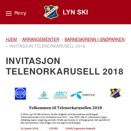
HJEM
»
ARRANGEMENTER
»
BARNESKIRENN I SNØPARKEN
»
INVITASJON TELENORKARUSELL 2018
INVITASJON
TELENORKARUSELL 2018