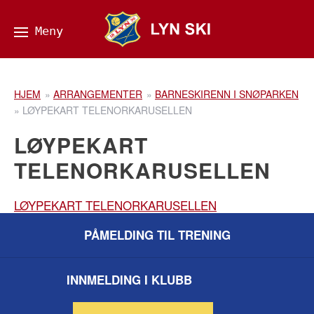
HJEM
»
ARRANGEMENTER
»
BARNESKIRENN I SNØPARKEN
»
LØYPEKART TELENORKARUSELLEN
LØYPEKART
TELENORKARUSELLEN
LØYPEKART TELENORKARUSELLEN
PÅMELDING TIL TRENING
INNMELDING I KLUBB