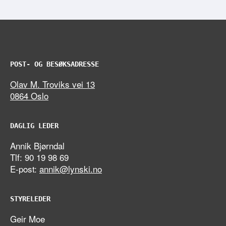
POST- OG BESØKSADRESSE
Olav M. Troviks vei 13
0864 Oslo
DAGLIG LEDER
Annik Bjørndal
Tlf: 90 19 98 69
E-post:
annik@lynski.no
STYRELEDER
Geir Moe