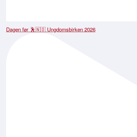
Dagen før 🕺🇳🇴 Ungdomsbirken 2026