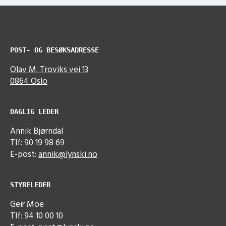
POST- OG BESØKSADRESSE
Olav M. Troviks vei 13
0864 Oslo
DAGLIG LEDER
Annik Bjørndal
Tlf: 90 19 98 69
E-post:
annik@lynski.no
STYRELEDER
Geir Moe
Tlf: 94 10 00 10